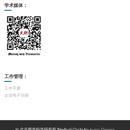
学术媒体：
工作管理：
工作手册
企业电子信箱
© 北京视觉科学研究所
Medical Circle by
Acme Themes