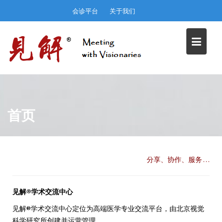
Skip
会诊平台
关于我们
to
content
首页
分享、协作、服务 …
见解®学术交流中心
见解®学术交流中心定位为高端医学专业交流平台，由北京视觉
科学研究所创建并运营管理。