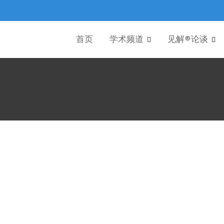
首页
学术频道
见解®论谈