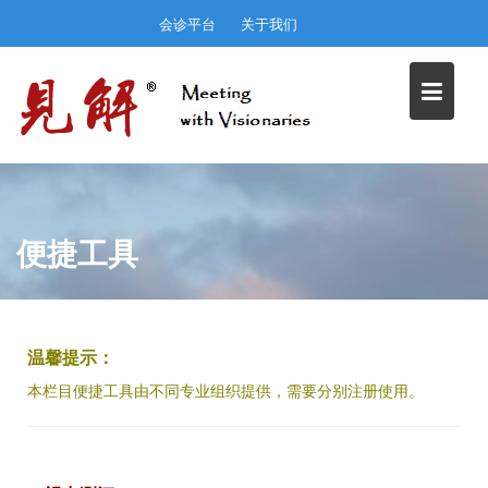
Skip
会诊平台
关于我们
to
content
便捷工具
温馨提示：
本栏目便捷工具由不同专业组织提供，需要分别注册使用。