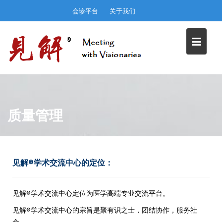
Skip
会诊平台
关于我们
to
content
质量管理
见解®学术交流中心的定位：
见解®学术交流中心定位为医学高端专业交流平台。
见解®学术交流中心的宗旨是聚有识之士，团结协作，服务社
会。